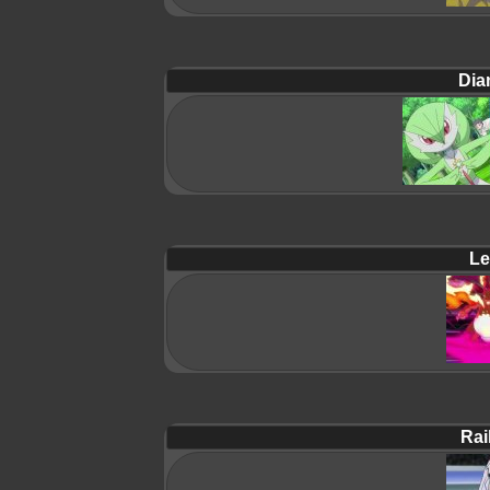
Dia
Le
Rai