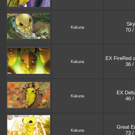
Sky
Kakuna
70 /
EX FireRed 
Kakuna
36 /
EX Delt
Kakuna
46 /
Great E
Kakuna
73 /