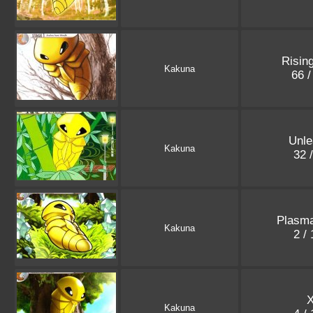
Risin
Kakuna
66 /
Unl
Kakuna
32 
Plasm
Kakuna
2 /
X
Kakuna