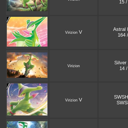
15 
Astral
V
Virizion
164 
Silver
Virizion
14 
SWSH
V
Virizion
SWS