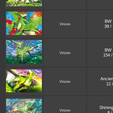
BW 
Virizion
39 
BW 
Virizion
154 
Ancien
Virizion
12 
Shinin
Virizion
8 