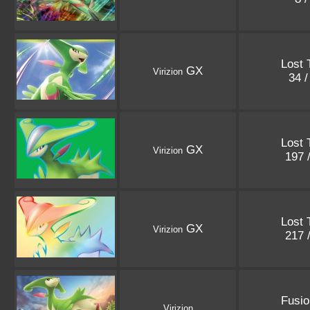
Lost 
GX
Virizion
34 
Lost 
GX
Virizion
197 
Lost 
GX
Virizion
217 
Fusio
Virizion