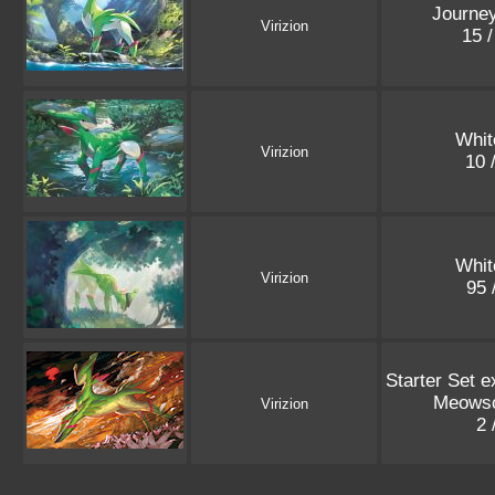
Journey
Virizion
15 
Whit
Virizion
10 
Whit
Virizion
95 
Starter Set e
Meowsc
Virizion
2 