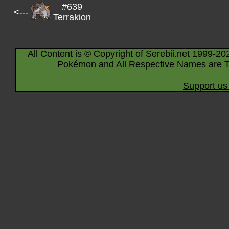
#639
<---
Terrakion
All Content is © Copyright of Serebii.net 1999-20
Pokémon and All Respective Names are T
Support us