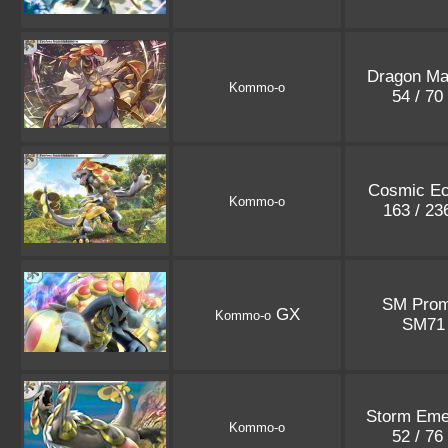
Dragon Ma
Kommo-o
54 / 70
Cosmic Ec
Kommo-o
163 / 2
SM Pro
GX
Kommo-o
SM7
Storm Eme
Kommo-o
52 / 76