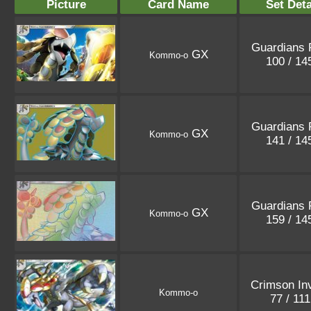
Picture
Card Name
Set Deta
Guardians 
GX
Kommo-o
100 / 1
Guardians 
GX
Kommo-o
141 / 1
Guardians 
GX
Kommo-o
159 / 1
Crimson In
Kommo-o
77 / 11