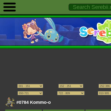
#0784 Kommo-o