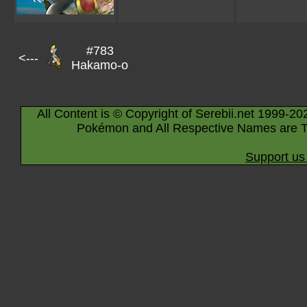
#783
<---
Hakamo-o
All Content is © Copyright of Serebii.net 1999-20
Pokémon and All Respective Names are T
Support us