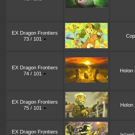
EX Dragon Frontiers
Cop
73 / 101
EX Dragon Frontiers
Holon
74 / 101
EX Dragon Frontiers
Holon
75 / 101
EX Dragon Frontiers
Island