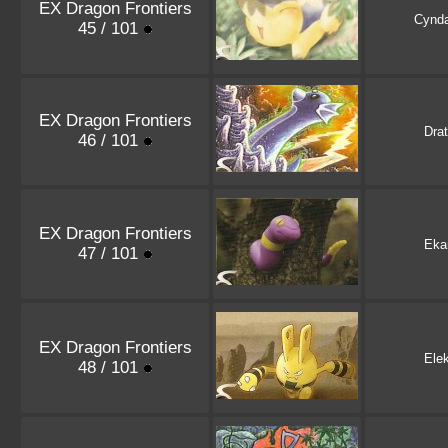
EX Dragon Frontiers
Cynda
45 / 101
EX Dragon Frontiers
Drat
46 / 101
EX Dragon Frontiers
Eka
47 / 101
EX Dragon Frontiers
Elek
48 / 101