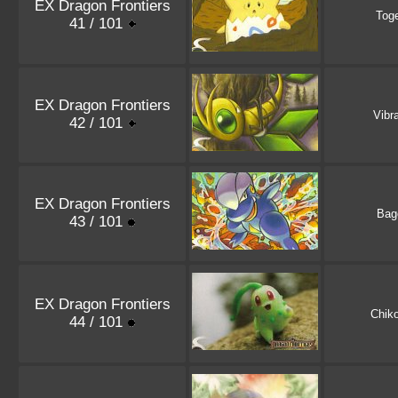
EX Dragon Frontiers
Tog
41 / 101
EX Dragon Frontiers
Vibr
42 / 101
EX Dragon Frontiers
Bag
43 / 101
EX Dragon Frontiers
Chiko
44 / 101