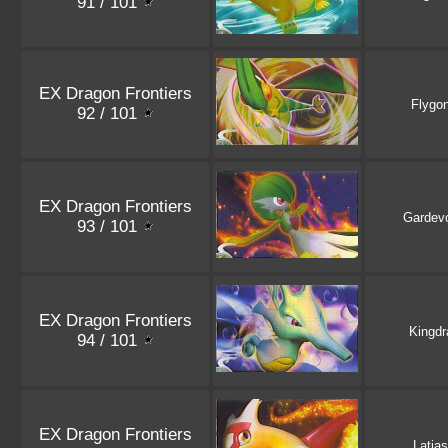
91 / 101
EX Dragon Frontiers
Flygo
92 / 101
EX Dragon Frontiers
Gardevo
93 / 101
EX Dragon Frontiers
Kingdr
94 / 101
EX Dragon Frontiers
Latias