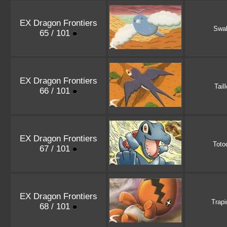
EX Dragon Frontiers
Swa
65 / 101
EX Dragon Frontiers
Tail
66 / 101
EX Dragon Frontiers
Totod
67 / 101
EX Dragon Frontiers
Trap
68 / 101