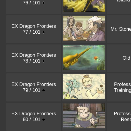
76 / 101
EX Dragon Frontiers
Mr. Stone
77 / 101
EX Dragon Frontiers
Old
78 / 101
EX Dragon Frontiers
Profess
79 / 101
Trainin
EX Dragon Frontiers
Profess
80 / 101
Res