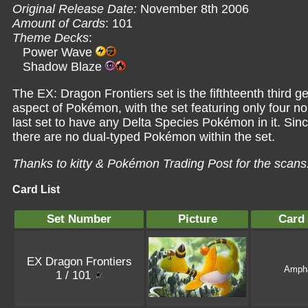
Original Release Date:
November 8th 2006
Amount of Cards
: 101
Theme Decks
:
Power Wave
Shadow Blaze
The EX: Dragon Frontiers set is the fifthteenth third g
aspect of Pokémon, with the set featuring only four 
last set to have any Delta Species Pokémon in it. Since
there are no dual-typed Pokémon within the set.
Thanks to kitty &
Pokémon Trading Post
for the scans
Card List
Set Number
Picture
Card
EX Dragon Frontiers
Amph
1 / 101