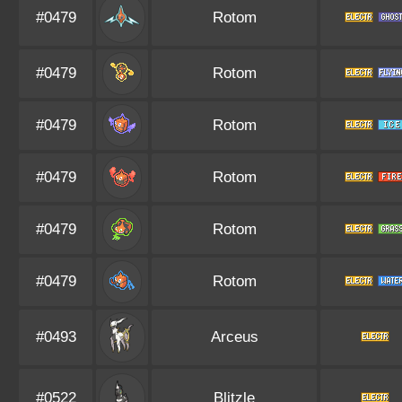
#0479
Rotom
#0479
Rotom
#0479
Rotom
#0479
Rotom
#0479
Rotom
#0479
Rotom
#0493
Arceus
#0522
Blitzle