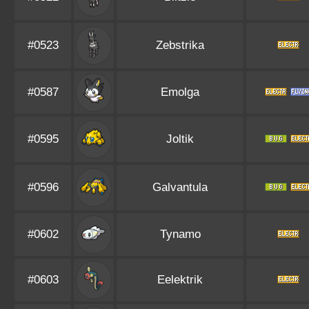
#0523
Zebstrika
#0587
Emolga
#0595
Joltik
#0596
Galvantula
#0602
Tynamo
#0603
Eelektrik