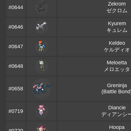
Zekrom
#0644
ゼクロム
Kyurem
#0646
キュレム
Keldeo
#0647
ケルディオ
Meloetta
#0648
メロエッタ
Greninja
#0658
(Battle Bond
Diancie
#0719
ディアンシ
Hoopa
#0720