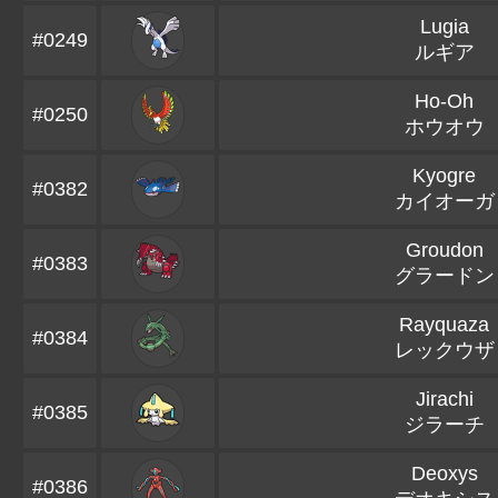
Lugia
#0249
ルギア
Ho-Oh
#0250
ホウオウ
Kyogre
#0382
カイオーガ
Groudon
#0383
グラードン
Rayquaza
#0384
レックウザ
Jirachi
#0385
ジラーチ
Deoxys
#0386