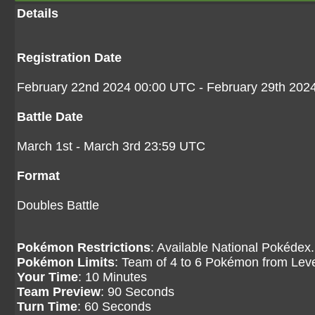
Details
Registration Date
February 22nd 2024 00:00 UTC - February 29th 202
Battle Date
March 1st - March 3rd 23:59 UTC
Format
Doubles Battle
Pokémon Restrictions
: Available National Pokédex.
Pokémon Limits
: Team of 4 to 6 Pokémon from Level
Your Time
: 10 Minutes
Team Preview
: 90 Seconds
Turn Time
: 60 Seconds