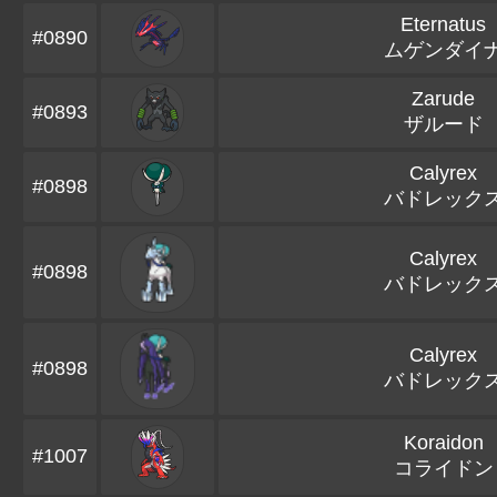
Eternatus
#0890
ムゲンダイ
Zarude
#0893
ザルード
Calyrex
#0898
バドレック
Calyrex
#0898
バドレック
Calyrex
#0898
バドレック
Koraidon
#1007
コライドン