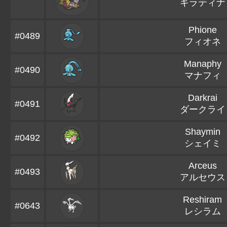
ギラティナ
Phione
#0489
フィオネ
Manaphy
#0490
マナフィ
Darkrai
#0491
ダークライ
Shaymin
#0492
シェイミ
Arceus
#0493
アルセウス
Reshiram
#0643
レシラム