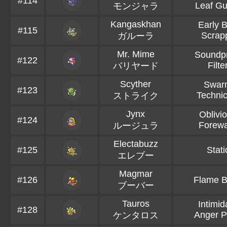
#114
Leaf Gu
モンジャラ
Kangaskhan
Early B
#115
Scrap
ガルーラ
Mr. Mime
Soundp
#122
Filte
バリヤード
Scyther
Swar
#123
Technic
ストライク
Jynx
Oblivi
#124
Forew
ルージュラ
Electabuzz
#125
Stati
エレブー
Magmar
#126
Flame 
ブーバー
Tauros
Intimid
#128
Anger P
ケンタロス