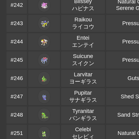
Blissey
Natural 
#242
Serene 
ハピナス
Raikou
#243
Pressu
ライコウ
Entei
#244
Pressu
エンテイ
Suicune
#245
Pressu
スイクン
Larvitar
#246
Gut
ヨーギラス
Pupitar
#247
Shed S
サナギラス
Tyranitar
#248
Sand St
バンギラス
Celebi
#251
Natural 
セレビィ