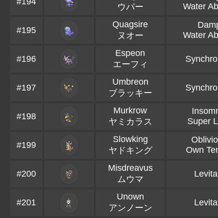
#194
Water Ab
ウパー
Quagsire
Dam
#195
Water Ab
ヌオー
Espeon
#196
Synchro
エーフィ
Umbreon
#197
Synchro
ブラッキー
Murkrow
Insom
#198
Super 
ヤミカラス
Slowking
Oblivi
#199
Own Te
ヤドキング
Misdreavus
#200
Levita
ムウマ
Unown
#201
Levita
アンノーン