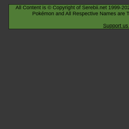
All Content is © Copyright of Serebii.net 1999-20
Pokémon and All Respective Names are T
Support us