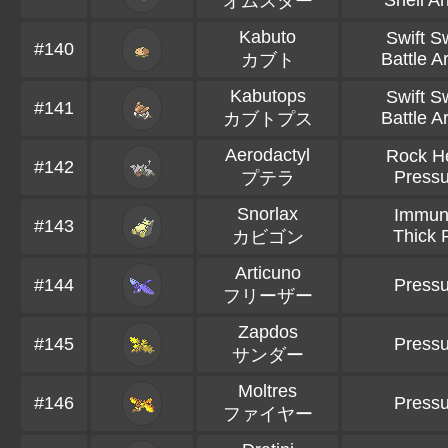
Shell A
オムスター
Kabuto
Swift S
#140
Battle A
カブト
Kabutops
Swift S
#141
Battle A
カブトプス
Aerodactyl
Rock H
#142
Pressu
プテラ
Snorlax
Immun
#143
Thick 
カビゴン
Articuno
#144
Pressu
フリーザー
Zapdos
#145
Pressu
サンダー
Moltres
#146
Pressu
ファイヤー