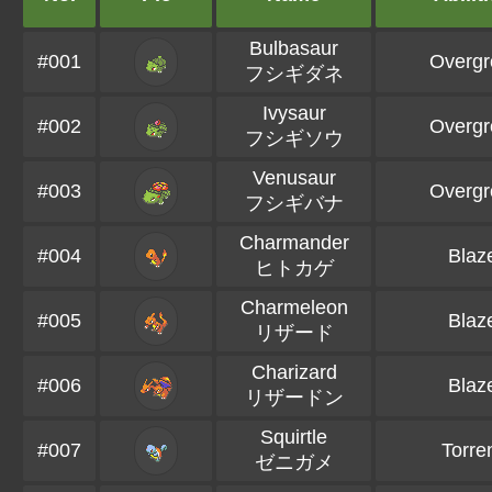
Bulbasaur
#001
Overg
フシギダネ
Ivysaur
#002
Overg
フシギソウ
Venusaur
#003
Overg
フシギバナ
Charmander
#004
Blaz
ヒトカゲ
Charmeleon
#005
Blaz
リザード
Charizard
#006
Blaz
リザードン
Squirtle
#007
Torre
ゼニガメ