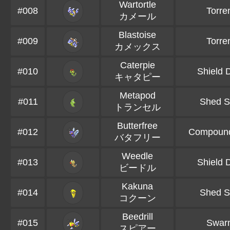
Wartortle
#008
Torre
カメール
Blastoise
#009
Torre
カメックス
Caterpie
#010
Shield 
キャタピー
Metapod
#011
Shed S
トランセル
Butterfree
#012
Compoun
バタフリー
Weedle
#013
Shield 
ビードル
Kakuna
#014
Shed S
コクーン
Beedrill
#015
Swar
スピアー