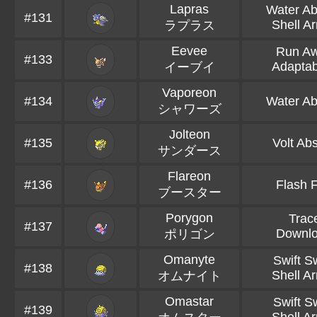
Lapras
Water Ab
#131
Shell A
ラプラス
Eevee
Run A
#133
Adaptabi
イーブイ
Vaporeon
#134
Water Ab
シャワーズ
Jolteon
#135
Volt Ab
サンダース
Flareon
#136
Flash F
ブースター
Porygon
Trac
#137
Downl
ポリゴン
Omanyte
Swift S
#138
Shell A
オムナイト
Omastar
Swift S
#139