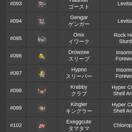
Haunter
#093
Levita
ゴースト
Gengar
#094
Levita
ゲンガー
Onix
Rock H
#095
Sturd
イワーク
Drowzee
Insom
#096
Forew
スリープ
Hypno
Insom
#097
Forew
スリーパー
Krabby
Hyper Cu
#098
Shell A
クラブ
Kingler
Hyper Cu
#099
Shell A
キングラー
Exeggcute
#102
Chlorop
タマタマ