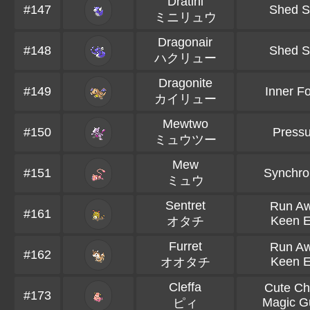
Dratini
#147
Shed S
ミニリュウ
Dragonair
#148
Shed S
ハクリュー
Dragonite
#149
Inner F
カイリュー
Mewtwo
#150
Pressu
ミュウツー
Mew
#151
Synchro
ミュウ
Sentret
Run A
#161
Keen 
オタチ
Furret
Run A
#162
Keen 
オオタチ
Cleffa
Cute C
#173
Magic G
ピィ