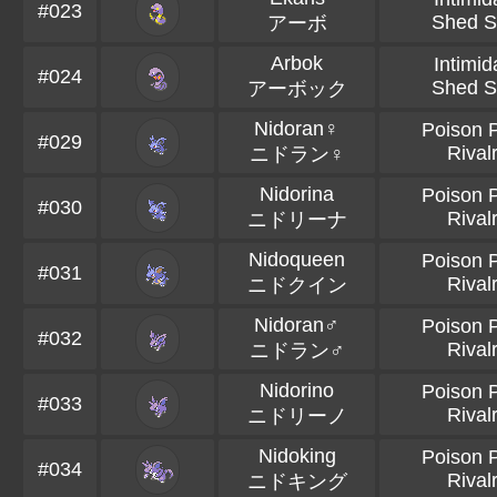
#023
Shed S
アーボ
Arbok
Intimid
#024
Shed S
アーボック
Nidoran♀
Poison P
#029
Rival
ニドラン♀
Nidorina
Poison P
#030
Rival
ニドリーナ
Nidoqueen
Poison P
#031
Rival
ニドクイン
Nidoran♂
Poison P
#032
Rival
ニドラン♂
Nidorino
Poison P
#033
Rival
ニドリーノ
Nidoking
Poison P
#034
Rival
ニドキング