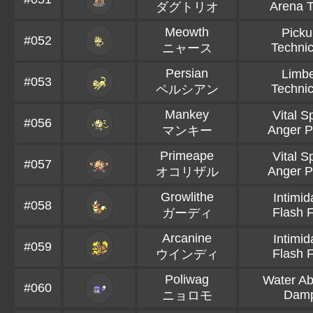
Arena T
ダグトリオ
Meowth
Picku
#052
Technic
ニャース
Persian
Limb
#053
Technic
ペルシアン
Mankey
Vital Sp
#056
Anger P
マンキー
Primeape
Vital Sp
#057
Anger P
オコリザル
Growlithe
Intimid
#058
Flash F
ガーディ
Arcanine
Intimid
#059
Flash F
ウインディ
Poliwag
Water Ab
#060
Dam
ニョロモ