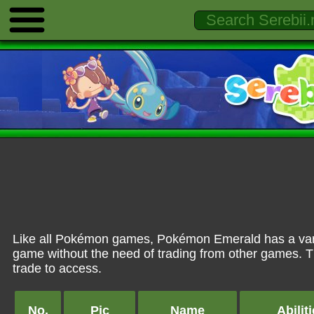
Like all Pokémon games, Pokémon Emerald has a varie
game without the need of trading from other games. T
trade to access.
No.
Pic
Name
Abilit