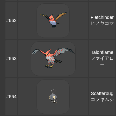
Fletchinder
#662
ヒノヤコマ
Talonflame
ファイアロ
#663
ー
Scatterbug
#664
コフキムシ