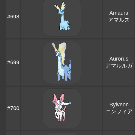
Amaura
#698
アマルス
Aurorus
#699
アマルルガ
Sylveon
#700
ニンフィア