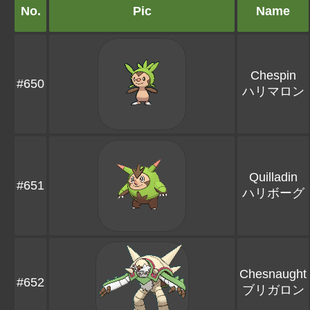
No.
Pic
Name
Chespin
#650
ハリマロン
Quilladin
#651
ハリボーグ
Chesnaught
#652
ブリガロン