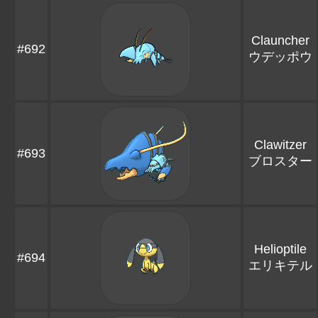
Clauncher
#692
ウデッポウ
Clawitzer
#693
ブロスター
Helioptile
#694
エリキテル