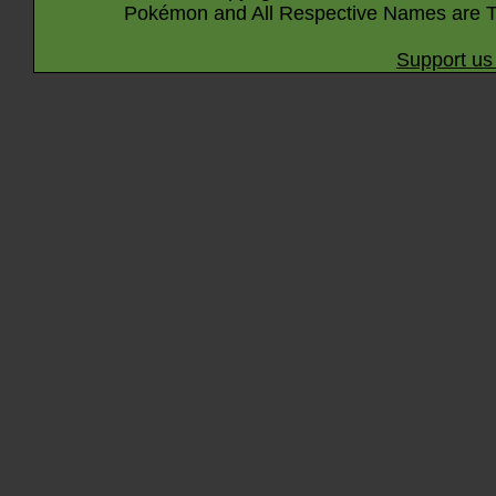
Pokémon and All Respective Names are T
Support us