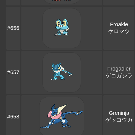
Froakie
#656
ケロマツ
Frogadier
#657
ゲコガシラ
Greninja
#658
ゲッコウガ