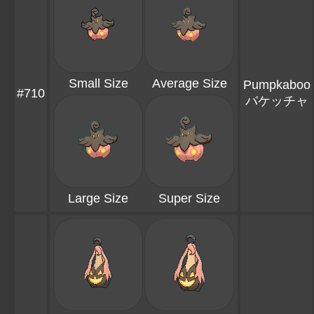
Small Size
Average Size
Pumpkaboo
#710
バケッチャ
Large Size
Super Size