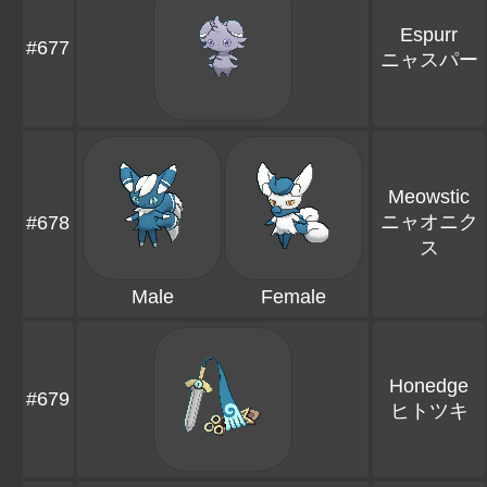
Espurr
#677
ニャスパー
Meowstic
ニャオニク
#678
ス
Male
Female
Honedge
#679
ヒトツキ