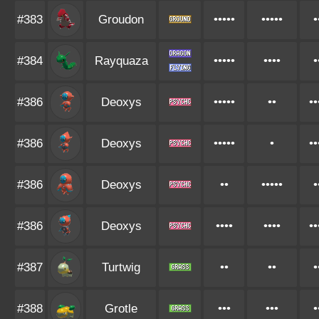
#383
Groudon
•••••
•••••
•
#384
Rayquaza
•••••
••••
•
#386
Deoxys
•••••
••
••
#386
Deoxys
•••••
•
••
#386
Deoxys
••
•••••
•
#386
Deoxys
••••
••••
••
#387
Turtwig
••
••
•
#388
Grotle
•••
•••
•